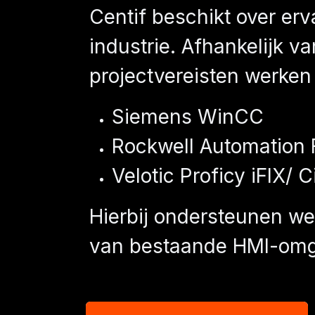
Centif beschikt over er
industrie. Afhankelijk v
projectvereisten werken
Siemens WinCC
Rockwell Automation 
Velotic Proficy iFIX/ C
Hierbij ondersteunen we 
van bestaande HMI-omg