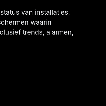
tatus van installaties,
 schermen waarin
clusief trends, alarmen,