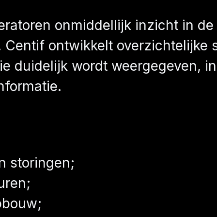
atoren onmiddellijk inzicht in de s
Centif ontwikkelt overzichtelijke
ie duidelijk wordt weergegeven, in
nformatie.
an storingen;
uren;
pbouw;