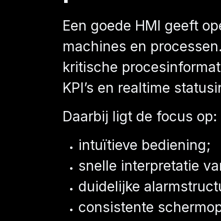
Een goede HMI geeft oper
machines en processen. 
kritische procesinformat
KPI’s en realtime statusi
Daarbij ligt de focus op:
intuïtieve bediening;
snelle interpretatie v
duidelijke alarmstruct
consistente schermo