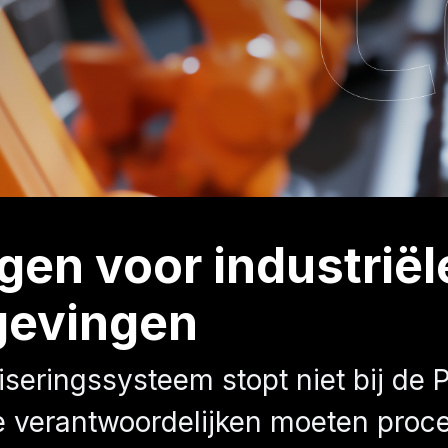
en voor industriël
gevingen
seringssysteem stopt niet bij de 
ie verantwoordelijken moeten proc