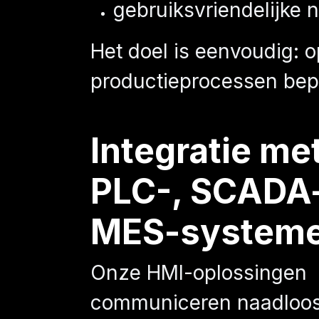
gebruiksvriendelijke n
Het doel is eenvoudig: o
productieprocessen bep
Integratie me
PLC-, SCADA-
MES-system
Onze HMI-oplossingen
communiceren naadloo