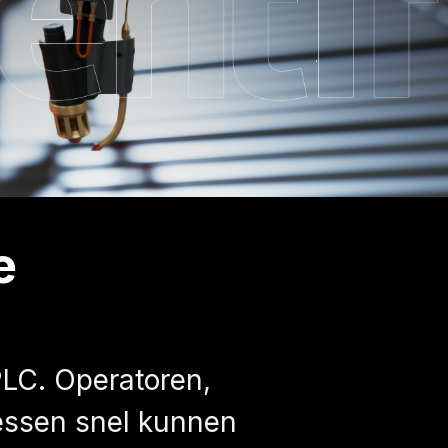
e
PLC. Operatoren,
essen snel kunnen