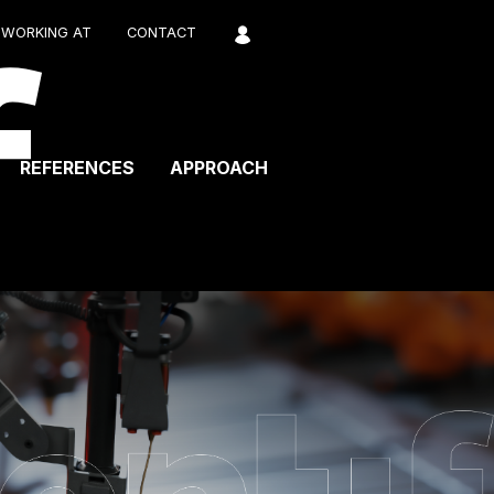
WORKING AT
CONTACT
REFERENCES
APPROACH