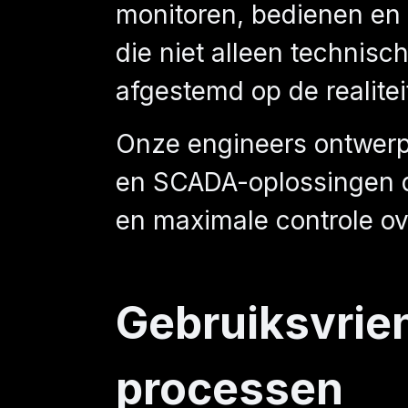
monitoren, bedienen en 
die niet alleen technisc
afgestemd op de realite
Onze engineers ontwerp
en SCADA-oplossingen die
en maximale controle ov
Gebruiksvrien
processen