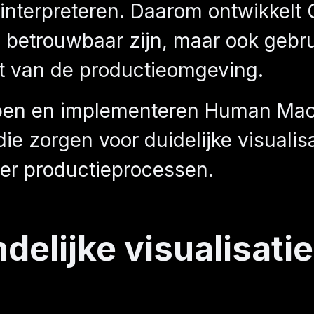
interpreteren. Daarom ontwikkelt
h betrouwbaar zijn, maar ook gebru
it van de productieomgeving.
en en implementeren Human Machi
 zorgen voor duidelijke visualisa
er productieprocessen.
delijke visualisati