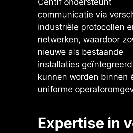
Centif ondersteunt
communicatie via versch
industriële protocollen 
netwerken, waardoor zo
nieuwe als bestaande
installaties geïntegreerd
kunnen worden binnen 
uniforme operatoromgev
Expertise in 