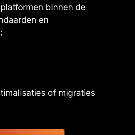
-platformen binnen de
tandaarden en
:
imalisaties of migraties