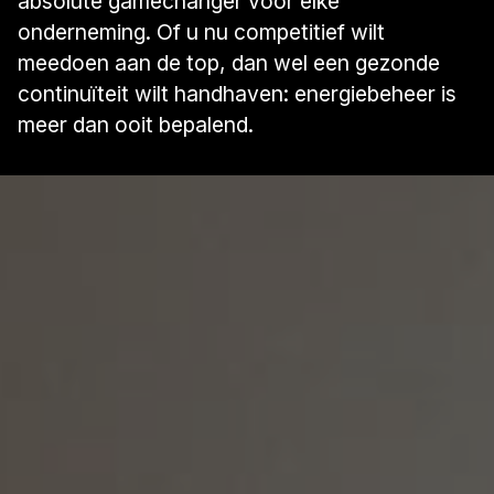
absolute gamechanger voor elke
onderneming. Of u nu competitief wilt
meedoen aan de top, dan wel een gezonde
continuïteit wilt handhaven: energiebeheer is
meer dan ooit bepalend.