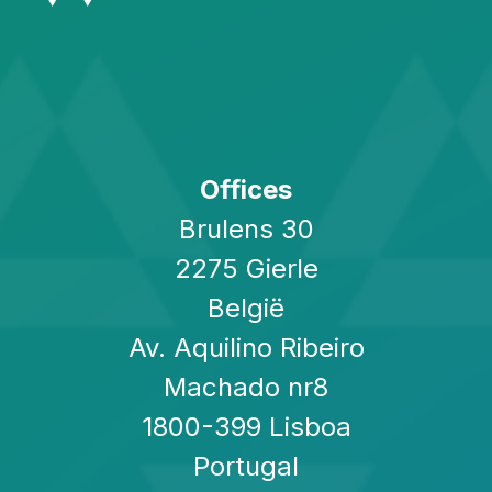
Offices
Brulens 30
2275 Gierle
België
Av. Aquilino Ribeiro
Machado nr8
1800-399 Lisboa
Portugal