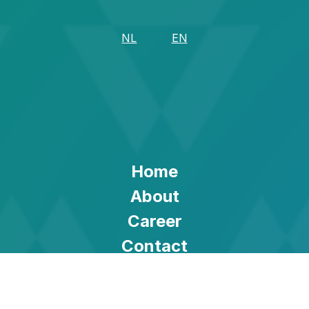
NL
EN
Home
About
Career
Contact
Privacy Policy